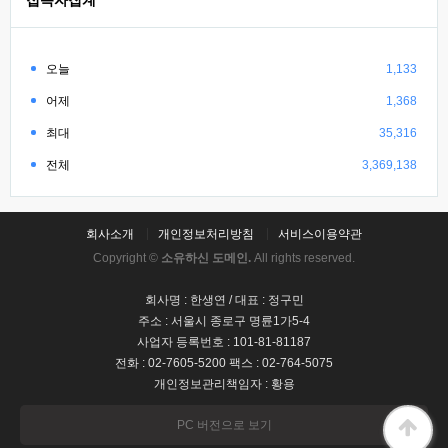
오늘
1,133
어제
1,368
최대
35,316
전체
3,369,138
회사소개
개인정보처리방침
서비스이용약관
Copyright ©
소유하신 도메인.
All rights reserved.
회사명 : 한생연 / 대표 : 정구민
주소 : 서울시 종로구 명륜1가5-4
사업자 등록번호 : 101-81-81187
전화 : 02-7605-5200 팩스 : 02-764-5075
개인정보관리책임자 : 황용
PC 버전으로 보기