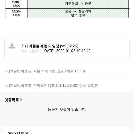
스키 겨울놀이 캠프 일정.pdf
(82.2K)
|
DATE : 2020-01-02 10:42:49
97회 다운로드
[겨울방학캠프] 겨울 서바이벌 캠프 2차 (01/6~8)
[겨울방학캠프] 추억쌓기캠프 1차(12.28-30) 상세 일정표
댓글목록
0
등록된 댓글이 없습니다.
접속자집계