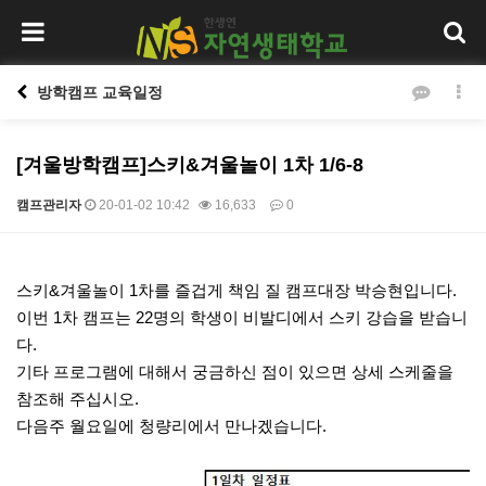
방학캠프 교육일정
[겨울방학캠프]스키&겨울놀이 1차 1/6-8
캠프관리자
20-01-02 10:42
16,633
0
본문
스키&겨울놀이 1차를 즐겁게 책임 질 캠프대장 박승현입니다.
이번 1차 캠프는 22명의 학생이 비발디에서 스키 강습을 받습니
다.
기타 프로그램에 대해서 궁금하신 점이 있으면 상세 스케줄을
참조해 주십시오.
다음주 월요일에 청량리에서 만나겠습니다.