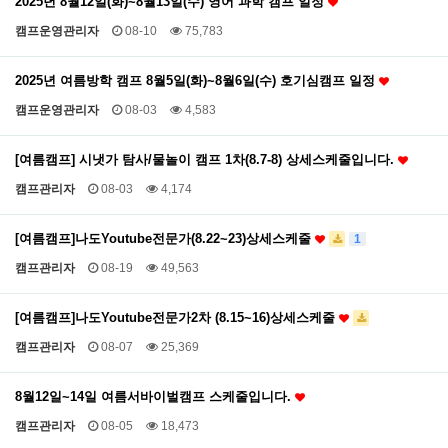
2025년 8월12일(화)~8월13일(수) 영어 과학 캠프 일정
캠프운영관리자
08-10
75,783
2025년 여름방학 캠프 8월5일(화)~8월6일(수) 호기심캠프 일정
캠프운영관리자
08-03
4,583
[여름캠프] 시냇가 탐사/물놀이 캠프 1차(8.7-8) 상세스케줄입니다.
캠프관리자
08-03
4,174
[여름캠프]나도Youtube전문가(8.22~23)상세스케줄
1
캠프관리자
08-19
49,563
[여름캠프]나도Youtube전문가2차 (8.15~16)상세스케줄
캠프관리자
08-07
25,369
8월12일~14일 여름서바이벌캠프 스케줄입니다.
캠프관리자
08-05
18,473