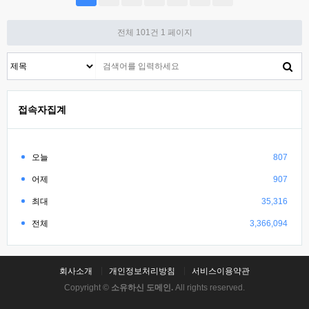
전체 101건
1 페이지
접속자집계
오늘
807
어제
907
최대
35,316
전체
3,366,094
회사소개
개인정보처리방침
서비스이용약관
Copyright ©
소유하신 도메인.
All rights reserved.