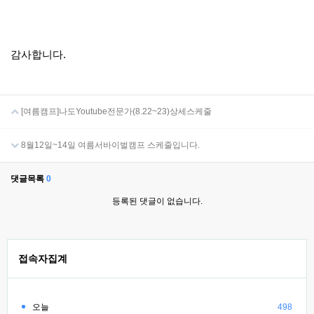
감사합니다.
[여름캠프]나도Youtube전문가(8.22~23)상세스케줄
8월12일~14일 여름서바이벌캠프 스케줄입니다.
댓글목록
0
등록된 댓글이 없습니다.
접속자집계
오늘
498