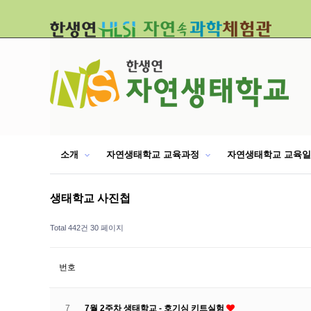
소개
자연생태학교 교육과정
자연생태학교 교육
생태학교 사진첩
Total 442건
30 페이지
번호
7
7월 2주차 생태학교 - 호기심 키트실험