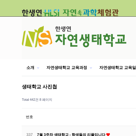
소개
자연생태학교 교육과정
자연생태학교 교육
생태학교 사진첩
Total 442건
8 페이지
번호
337
7월 3주차 생태학교 - 학생들의 리플입니다