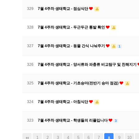
329
7월 4주차 생태학교 - 점심식단
328
7월 4주차 생태학교 - 두근두근 통발 확인
327
7월 4주차 생태학교 - 동물 간식 나눠주기
1
326
7월 4주차 생태학교 - 양서류와 파충류 비교탐구 및 친해지기
325
7월 4주차 생태학교 - 기초승마(전반기 승마 점검)
324
7월 4주차 생태학교 - 아침식단
323
7월 4주차 생태학교 - 학생들의 리플입니다
3
1
2
3
4
5
6
7
9
10
8