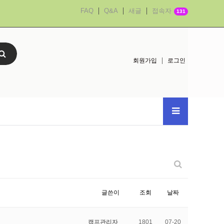
FAQ
Q&A
새글
접속자
131
회원가입
로그인
글쓴이
조회
날짜
캠프관리자
1801
07-20