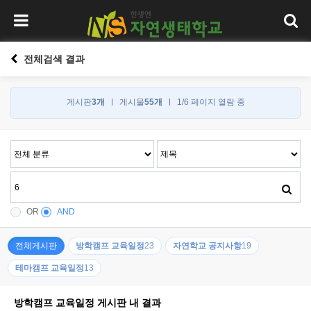
전체검색 결과
게시판
3개
게시물
55개
1/6 페이지 열람 중
OR
AND
전체게시판
방학캠프 교육일정
23
자연학교 공지사항
19
테마캠프 교육일정
13
방학캠프 교육일정 게시판 내 결과